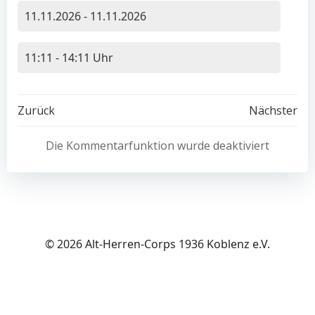
11.11.2026 - 11.11.2026
11:11 - 14:11 Uhr
Post
Post
Zurück
Nächster
navigation
navigation
Die Kommentarfunktion wurde deaktiviert
© 2026 Alt-Herren-Corps 1936 Koblenz e.V.