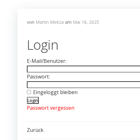
von
Martin Meitza
am
Mai 18, 2025
Login
E-Mail/Benutzer:
Passwort:
Eingeloggt bleiben
Passwort vergessen
Post
Zurück