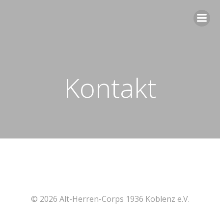
Zum
Inhalt
springen
Kontakt
© 2026 Alt-Herren-Corps 1936 Koblenz e.V.