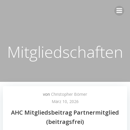
Zum
Inhalt
springen
Mitgliedschaften
von
Christopher Börner
März 10, 2026
AHC Mitgliedsbeitrag Partnermitglied
(beitragsfrei)