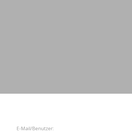
Zum
Inhalt
springen
E-Mail/Benutzer: