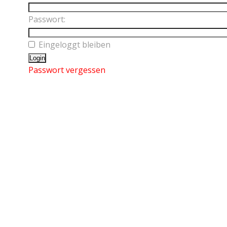
Passwort:
Eingeloggt bleiben
Passwort vergessen