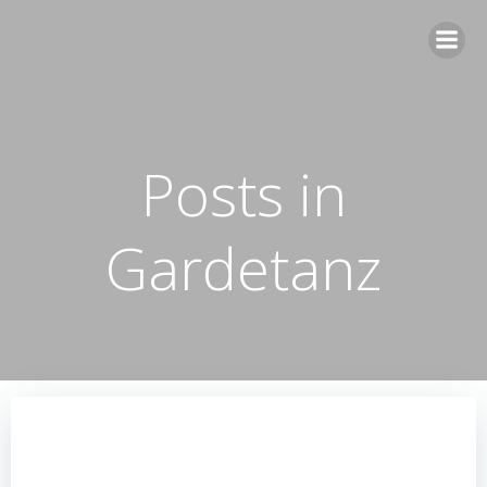
Zum
Inhalt
springen
Posts in
Gardetanz